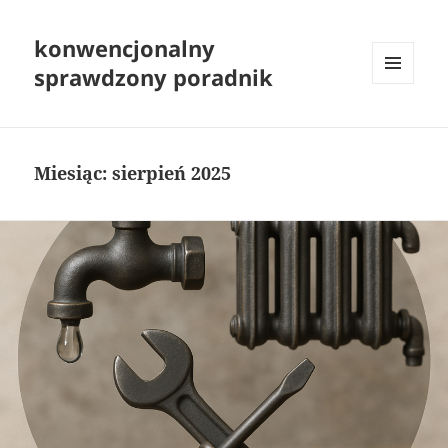
konwencjonalny
sprawdzony poradnik
MENU
I
WIDGETY
Miesiąc:
sierpień 2025