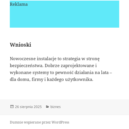
Reklama
Wnioski
Nowoczesne instalacje to strategia w stronę
bezpieczeństwa. Dobrze zaprojektowane i
wykonane systemy to pewność działania na lata –
dla domu, firmy i każdego użytkownika.
Data
Kategorie
26 sierpnia 2025
biznes
publikacji
Dumnie wspierane przez WordPress