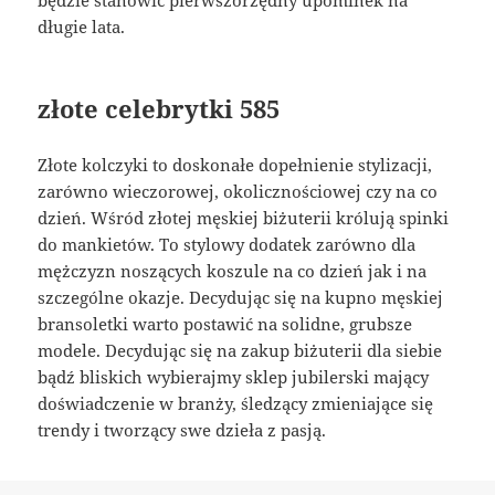
długie lata.
złote celebrytki 585
Złote kolczyki to doskonałe dopełnienie stylizacji,
zarówno wieczorowej, okolicznościowej czy na co
dzień. Wśród złotej męskiej biżuterii królują spinki
do mankietów. To stylowy dodatek zarówno dla
mężczyzn noszących koszule na co dzień jak i na
szczególne okazje. Decydując się na kupno męskiej
bransoletki warto postawić na solidne, grubsze
modele. Decydując się na zakup biżuterii dla siebie
bądź bliskich wybierajmy sklep jubilerski mający
doświadczenie w branży, śledzący zmieniające się
trendy i tworzący swe dzieła z pasją.