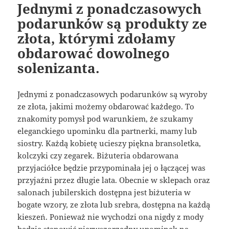
Jednymi z ponadczasowych
podarunków są produkty ze
złota, którymi zdołamy
obdarować dowolnego
solenizanta.
Jednymi z ponadczasowych podarunków są wyroby
ze złota, jakimi możemy obdarować każdego. To
znakomity pomysł pod warunkiem, że szukamy
eleganckiego upominku dla partnerki, mamy lub
siostry. Każdą kobietę ucieszy piękna bransoletka,
kolczyki czy zegarek. Biżuteria obdarowana
przyjaciółce będzie przypominała jej o łączącej was
przyjaźni przez długie lata. Obecnie w sklepach oraz
salonach jubilerskich dostępna jest biżuteria w
bogate wzory, ze złota lub srebra, dostępna na każdą
kieszeń. Ponieważ nie wychodzi ona nigdy z mody
będzie stanowić pierwszorzędny upominek na