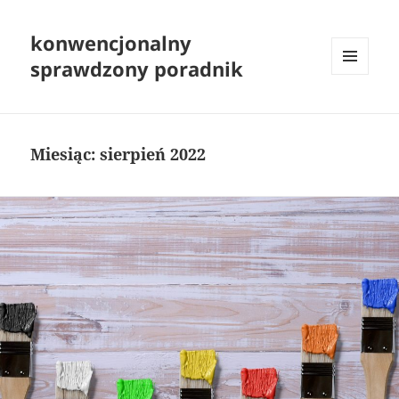
konwencjonalny
sprawdzony poradnik
MENU
I
WIDGETY
Miesiąc:
sierpień 2022