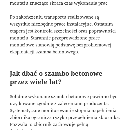
montażu znacząco skraca czas wykonania prac.
Po zakończeniu transportu realizowane są
wszystkie niezbędne prace instalacyjne. Ostatnim
etapem jest kontrola szczelności oraz poprawności
montażu. Starannie przeprowadzone prace
montażowe stanowią podstawę bezproblemowej
eksploatacji szamba betonowego.
Jak dbać o szambo betonowe
przez wiele lat?
Solidnie wykonane szambo betonowe powinno być
użytkowane zgodnie z zaleceniami producenta.
Systematyczne monitorowanie stopnia napełnienia
zbiornika ogranicza ryzyko przepełnienia zbiornika.
Pozwala to zbiornik zachowuje pełną