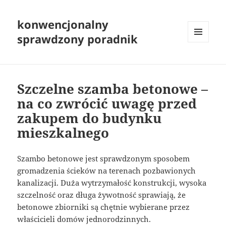
konwencjonalny
sprawdzony poradnik
MENU
I
WIDGETY
Szczelne szamba betonowe –
na co zwrócić uwagę przed
zakupem do budynku
mieszkalnego
Szambo betonowe jest sprawdzonym sposobem
gromadzenia ścieków na terenach pozbawionych
kanalizacji. Duża wytrzymałość konstrukcji, wysoka
szczelność oraz długa żywotność sprawiają, że
betonowe zbiorniki są chętnie wybierane przez
właścicieli domów jednorodzinnych.