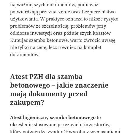
najważniejszych dokumentów, ponieważ
potwierdzają przeznaczenie oraz bezpieczeństwo
użytkowania. W praktyce oznacza to niższe ryzyko
problemów ze szczelnością, problemów przy
odbiorze inwestycji oraz późniejszych kosztów.
Kupując szambo betonowe, warto zwrócić uwagę
nie tylko na cenę, lecz również na komplet
dokumentów.
Atest PZH dla szamba
betonowego – jakie znaczenie
mają dokumenty przed
zakupem?
Atest higieniczny szamba betonowego
to
określenie stosowane przez wielu inwestorów,
który potwierdza zgodność wyrobu z wymaganiami