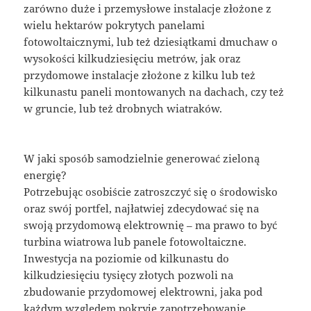
zarówno duże i przemysłowe instalacje złożone z
wielu hektarów pokrytych panelami
fotowoltaicznymi, lub też dziesiątkami dmuchaw o
wysokości kilkudziesięciu metrów, jak oraz
przydomowe instalacje złożone z kilku lub też
kilkunastu paneli montowanych na dachach, czy też
w gruncie, lub też drobnych wiatraków.
W jaki sposób samodzielnie generować zieloną
energię?
Potrzebując osobiście zatroszczyć się o środowisko
oraz swój portfel, najłatwiej zdecydować się na
swoją przydomową elektrownię – ma prawo to być
turbina wiatrowa lub panele fotowoltaiczne.
Inwestycja na poziomie od kilkunastu do
kilkudziesięciu tysięcy złotych pozwoli na
zbudowanie przydomowej elektrowni, jaka pod
każdym względem pokryje zapotrzebowanie