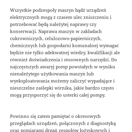
Wszystkie podzespoły maszyn bądź urządzeń
elektrycznych mogą z czasem ulec zniszczeniu i
potrzebować będą należytej naprawy czy
konserwacji. Naprawa maszyn w zakładach
cukrowniczych, celulozowo-papierniczych,
chemicznych lub gospodarni komunalnej wymagać
będzie nie tylko adekwatnej wiedzy, kwalifikacji ale
również doświadczenia i stosownych narzędzi. Do
najczęstszych awaryj pomp powstałych w wyniku
nienależytego użytkowania maszyn lub
wyeksploatowania możemy zaliczyć wypadające i
nieszczelne zaślepki wirnika, jakie bardzo często
mogą przysporzyć się do usterki całej pompy.
Powinno się zatem pamiętać o okresowych
przeglądach urządzeń, połączonych z diagnostyką
oraz pomiarami drgań zespołów łożyskowych i