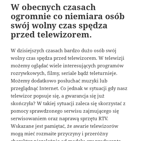
W obecnych czasach
ogromnie co niemiara osób
swój wolny czas spędza
przed telewizorem.
W dzisiejszych czasach bardzo dużo osób swój
wolny czas spędza przed telewizorem. W telewizji
możemy oglądać wiele interesujących programów
rozrywkowych, filmy, seriale bądź teleturnieje.
Możemy dodatkowo posłuchać muzyki lub
przeglądnąć Internet. Co jednak w sytuacji gdy nasz
telewizor popsuje się, a gwarancja się już
skończyła? W takiej sytuacji zaleca się skorzystać z
pomocy sprawdzonego serwisu zajmującego się
serwisowaniem oraz naprawą sprzętu RTV.
Wskazane jest pamiętać, że awarie telewizorów
mogą mieć rozmaite przyczyny i przeróżny