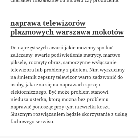
charakter niezależnie od modelu czy producenta.
naprawa telewizorów
plazmowych warszawa mokotów
Do najczęstszych awarii jakie możemy spotkać
zaliczamy: awarie podświetlenia matrycy, martwe
piksele, rozmyty obraz, samoczynne wyłączanie
telewizora lub problemy z pilotem. Nim wyrzucimy
na śmietnik zepsuty telewizor warto zadzwonić do
osoby, jaka zna się na naprawach sprzętu
elektornicznego. Być może problem stanowi
nieduża usterka, którą można bez problemu
naprawić ponosząc przy tym niewielki koszt.
Słusznym rozwiązaniem będzie skorzystanie z usług
fachowego serwisu.