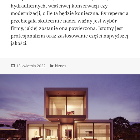
hydraulicznych, właściwej konserwacji czy
modernizacji, o ile ta będzie konieczna. By reperacja
przebiegała skutecznie nader ważny jest wybór
firmy, jakiej zostanie ona powierzona. Istotny jest
profesjonalizm oraz zastosowanie części najwyższej
jakości.
Data
Kategorie
13 kwietnia 2022
biznes
publikacji