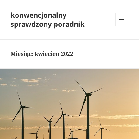
konwencjonalny
sprawdzony poradnik
MENU
I
WIDGETY
Miesiąc:
kwiecień 2022