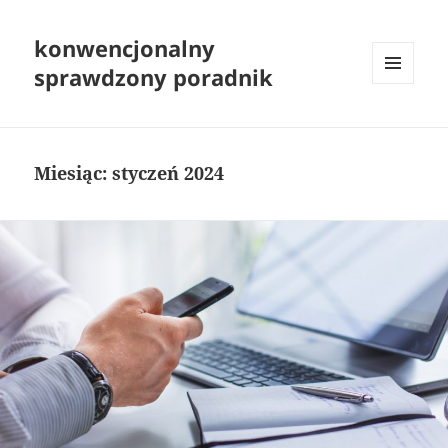
konwencjonalny
sprawdzony poradnik
MENU
I
WIDGETY
Miesiąc:
styczeń 2024