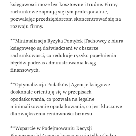
księgowości może być kosztowne i trudne. Firmy
rachunkowe zajmują się tym profesjonalnie,
pozwalając przedsiębiorcom skoncentrować się na
rozwoju firmy.
**Minimalizacja Ryzyka Pomyłek|Fachowcy z biura
księgowego są doświadczeni w obszarze
rachunkowości, co redukuje ryzyko popełnienia
błędów podczas administrowania ksiąg
finansowych.
**Optymalizacja Podatków|Agencje księgowe
doskonale orientują się w przepisach
opodatkowania, co pozwala na legalne
minimalizowanie opodatkowania, co jest kluczowe
dla zwiększenia rentowności biznesu.
**Wsparcie w Podejmowaniu Decyzji
Finansowych|Agencje księgowe nie tylko śledzą