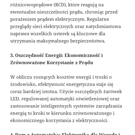
różnicowoprądowe (RCD), które reagują na
ewentualne nieszczelności prądu, chroniąc przed
porażeniem prądem elektrycznym. Regularne
przeglądy sieci elektrycznych oraz natychmiastowa
naprawa wszelkich usterek są kluczowe dla
utrzymania maksymalnego bezpieczeństwa.
3. Oszczędność Energii: Ekonomiczność i
Zrównoważone Korzystanie z Prądu
W obliczu rosnących kosztów energii i troski o
środowisko, efektywność energetyczna staje się
coraz bardziej istotna. Użycie oszczędnych żarówek
LED, regulowanej automatyki oświetleniowej oraz
zastosowanie inteligentnych systemów zarządzania
energią to kroki w kierunku zrównoważonego i
ekonomicznego korzystania z elektryczności.
4. Dom z Automatyką: Elektronika dla Wygody i