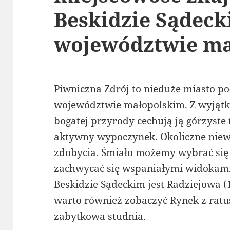
Beskidzie Sądec
województwie ma
Piwniczna Zdrój to nieduże miasto p
województwie małopolskim. Z wyjątk
bogatej przyrody cechują ją górzyste 
aktywny wypoczynek. Okoliczne niewys
zdobycia. Śmiało możemy wybrać się
zachwycać się wspaniałymi widokam
Beskidzie Sądeckim jest Radziejowa (
warto również zobaczyć Rynek z ratu
zabytkowa studnia.