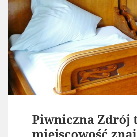
Piwniczna Zdrój 
miejscowość znaj