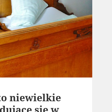
to niewielkie
dujące się w