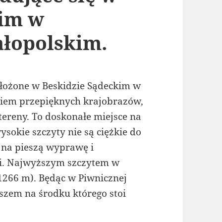
kim w
łopolskim.
ołożone w Beskidzie Sądeckim w
iem przepięknych krajobrazów,
tereny. To doskonałe miejsce na
okie szczyty nie są ciężkie do
 na pieszą wyprawę i
i. Najwyższym szczytem w
1266 m). Będąc w Piwnicznej
szem na środku którego stoi